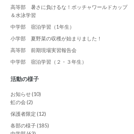
高等部 暑さに負けるな！ボッチャワールドカップ
＆水泳学習
中学部 宿泊学習（1年生）
小学部 夏野菜の収穫が始まりました！
高等部 前期現場実習報告会
中学部 宿泊学習（２・３年生）
活動の様子
(10)
お知らせ
(2)
虹の会
(12)
保護者限定
(185)
各部の様子
(63)
中学部