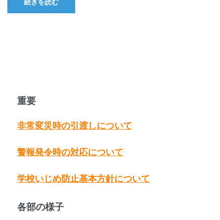
続きを読む
重要
非常変災時の引渡しについて
警報発令時の対応について
学校いじめ防止基本方針について
各部の様子