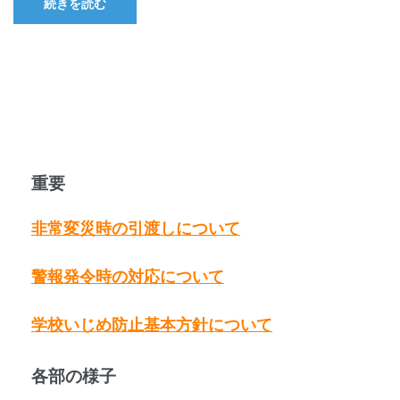
続きを読む
重要
非常変災時の引渡しについて
警報発令時の対応について
学校いじめ防止基本方針について
各部の様子