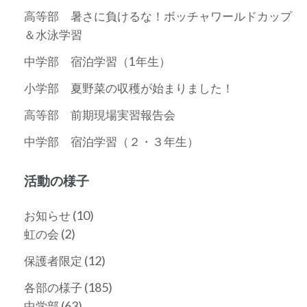
高等部 暑さに負けるな！ボッチャワールドカップ
＆水泳学習
中学部 宿泊学習（1年生）
小学部 夏野菜の収穫が始まりました！
高等部 前期現場実習報告会
中学部 宿泊学習（２・３年生）
活動の様子
(10)
お知らせ
(2)
虹の会
(12)
保護者限定
(185)
各部の様子
(63)
中学部