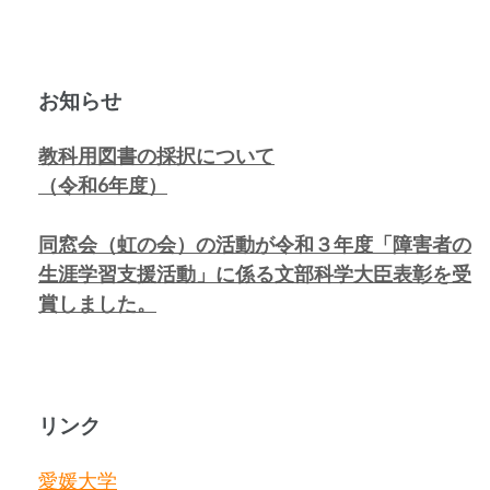
お知らせ
教科用図書の採択について
（令和6年度）
同窓会（虹の会）の活動が令和３年度「障害者の
生涯学習支援活動」に係る
文部科学大臣表彰を受
賞しました。
リンク
愛媛大学