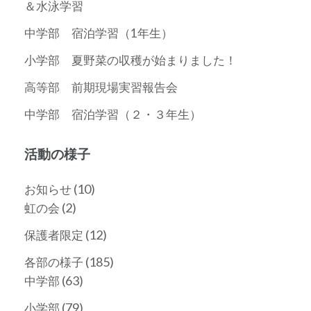
＆水泳学習
中学部 宿泊学習（1年生）
小学部 夏野菜の収穫が始まりました！
高等部 前期現場実習報告会
中学部 宿泊学習（２・３年生）
活動の様子
(10)
お知らせ
(2)
虹の会
(12)
保護者限定
(185)
各部の様子
(63)
中学部
(79)
小学部