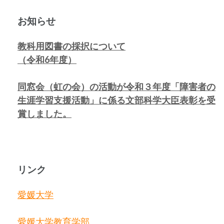
お知らせ
教科用図書の採択について
（令和6年度）
同窓会（虹の会）の活動が令和３年度「障害者の
生涯学習支援活動」に係る
文部科学大臣表彰を受
賞しました。
リンク
愛媛大学
愛媛大学教育学部