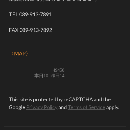
TEL 089-913-7891
FAX 089-913-7892
〈MAP〉
This site is protected by reCAPTCHA and the
Google
Privacy Policy
and
Terms of Service
apply.