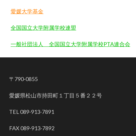
愛媛大学基金
全国国立大学附属学校連盟
一般社団法人 全国国立大学附属学校
PTA
連合会
〒790-0855
愛媛県松山市持田町１丁目５番２２号
TEL 089-913-7891
FAX 089-913-7892