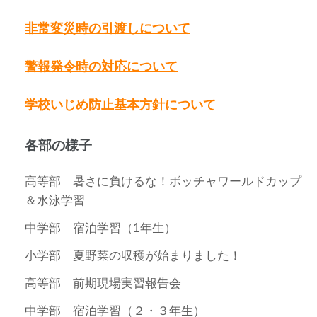
ゲ
ー
非常変災時の引渡しについて
シ
警報発令時の対応について
ョ
学校いじめ防止基本方針について
ン
各部の様子
高等部 暑さに負けるな！ボッチャワールドカップ
＆水泳学習
中学部 宿泊学習（1年生）
小学部 夏野菜の収穫が始まりました！
高等部 前期現場実習報告会
中学部 宿泊学習（２・３年生）