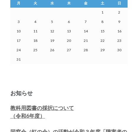
月
火
水
木
金
土
日
1
2
3
4
5
6
7
8
9
10
11
12
13
14
15
16
17
18
19
20
21
22
23
24
25
26
27
28
29
30
31
お知らせ
教科用図書の採択について
（令和6年度）
同窓会（虹の会）の活動が令和３年度「障害者の