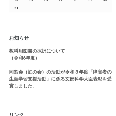
31
お知らせ
教科用図書の採択について
（令和6年度）
同窓会（虹の会）の活動が令和３年度「障害者の
生涯学習支援活動」に係る
文部科学大臣表彰を受
賞しました。
リンク