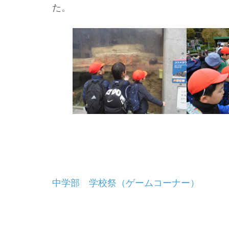
た。
投
中学部 学校祭（ゲームコーナー）
稿
ナ